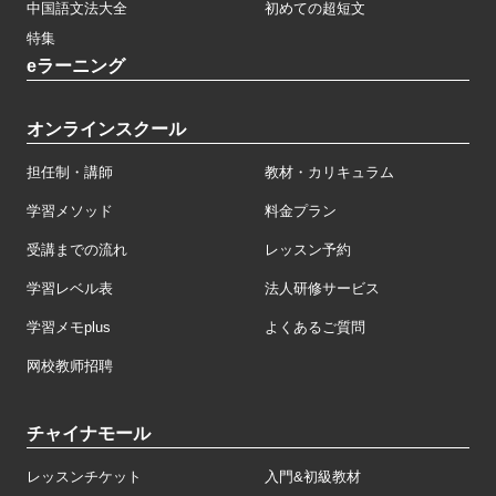
中国語文法大全
初めての超短文
特集
eラーニング
オンラインスクール
担任制・講師
教材・カリキュラム
学習メソッド
料金プラン
受講までの流れ
レッスン予約
学習レベル表
法人研修サービス
学習メモplus
よくあるご質問
网校教师招聘
チャイナモール
レッスンチケット
入門&初級教材