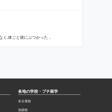
がなく,体ごと彼にぶつかった．
各地の学校・プチ留学
名古屋校
池袋校