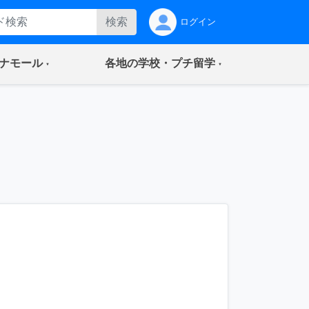
検索
ログイン
(current)
(current)
ナモール
各地の学校・プチ留学