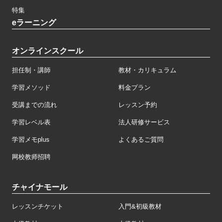
特集
eラーニング
オンラインスクール
担任制・講師
教材・カリキュラム
学習メソッド
料金プラン
受講までの流れ
レッスン予約
学習レベル表
法人研修サービス
学習メモplus
よくあるご質問
网校教师招聘
チャイナモール
レッスンチケット
入門&初級教材