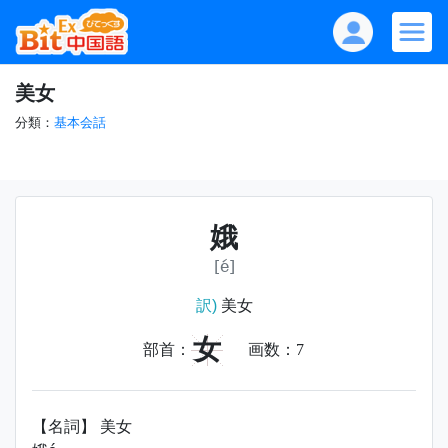
美女
分類：
基本会話
娥
[é]
訳)
美女
女
部首：
画数：
7
【名詞】 美女