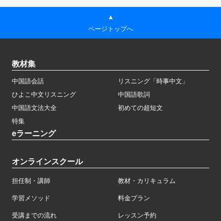
▲
ページトップへ
教材集
中国語会話
リスニング「時事中文」
ひよこ中文リスニング
中国語歌詞
中国語文法大全
初めての超短文
特集
eラーニング
オンラインスクール
担任制・講師
教材・カリキュラム
学習メソッド
料金プラン
受講までの流れ
レッスン予約