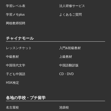
学習レベル表
法人研修サービス
学習メモplus
よくあるご質問
网校教师招聘
チャイナモール
レッスンチケット
入門&初級教材
中級教材
上級教材
中国現代文学
中国語翻訳版
子ども中国語
CD・DVD
HSK検定
各地の学校・プチ留学
名古屋校
池袋校