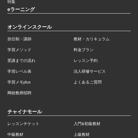
特集
eラーニング
オンラインスクール
担任制・講師
教材・カリキュラム
学習メソッド
料金プラン
受講までの流れ
レッスン予約
学習レベル表
法人研修サービス
学習メモplus
よくあるご質問
网校教师招聘
チャイナモール
レッスンチケット
入門&初級教材
中級教材
上級教材