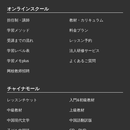
オンラインスクール
担任制・講師
教材・カリキュラム
学習メソッド
料金プラン
受講までの流れ
レッスン予約
学習レベル表
法人研修サービス
学習メモplus
よくあるご質問
网校教师招聘
チャイナモール
レッスンチケット
入門&初級教材
中級教材
上級教材
中国現代文学
中国語翻訳版