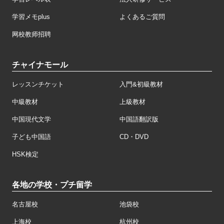
学習メモplus
よくあるご質問
网校教师招聘
チャイナモール
レッスンチケット
入門&初級教材
中級教材
上級教材
中国現代文学
中国語翻訳版
子ども中国語
CD・DVD
HSK検定
各地の学校・プチ留学
名古屋校
池袋校
上海校
杭州校