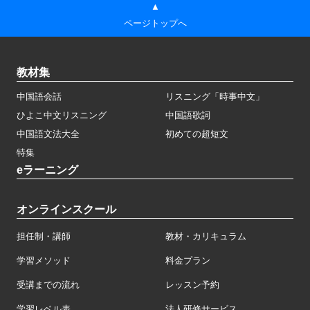
▲
ページトップへ
教材集
中国語会話
リスニング「時事中文」
ひよこ中文リスニング
中国語歌詞
中国語文法大全
初めての超短文
特集
eラーニング
オンラインスクール
担任制・講師
教材・カリキュラム
学習メソッド
料金プラン
受講までの流れ
レッスン予約
学習レベル表
法人研修サービス