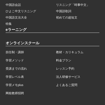
中国語会話
リスニング「時事中文」
ひよこ中文リスニング
中国語歌詞
中国語文法大全
初めての超短文
特集
eラーニング
オンラインスクール
担任制・講師
教材・カリキュラム
学習メソッド
料金プラン
受講までの流れ
レッスン予約
学習レベル表
法人研修サービス
学習メモplus
よくあるご質問
网校教师招聘