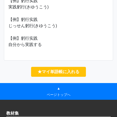
【例】躬行实践
実践躬行(きゆうこう)
【例】躬行实践
じっせん躬行(きゆうこう)
【例】躬行实践
自分から実践する
★マイ単語帳に入れる
▲
ページトップへ
教材集