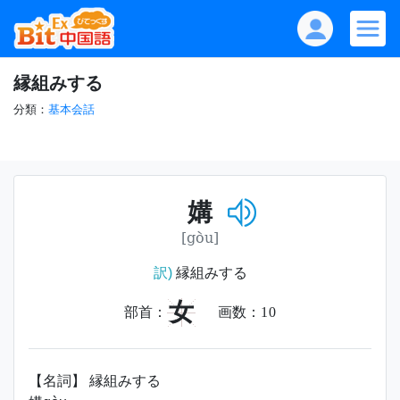
縁組みする
分類：
基本会話
媾
[gòu]
訳)
縁組みする
女
部首：
画数：
10
【名詞】 縁組みする