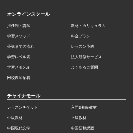
オンラインスクール
担任制・講師
教材・カリキュラム
学習メソッド
料金プラン
受講までの流れ
レッスン予約
学習レベル表
法人研修サービス
学習メモplus
よくあるご質問
网校教师招聘
チャイナモール
レッスンチケット
入門&初級教材
中級教材
上級教材
中国現代文学
中国語翻訳版