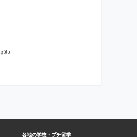
gūlu
各地の学校・プチ留学