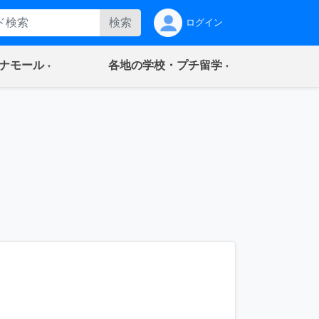
検索
ログイン
(current)
(current)
ナモール
各地の学校・プチ留学