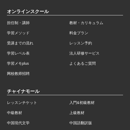
オンラインスクール
担任制・講師
教材・カリキュラム
学習メソッド
料金プラン
受講までの流れ
レッスン予約
学習レベル表
法人研修サービス
学習メモplus
よくあるご質問
网校教师招聘
チャイナモール
レッスンチケット
入門&初級教材
中級教材
上級教材
中国現代文学
中国語翻訳版