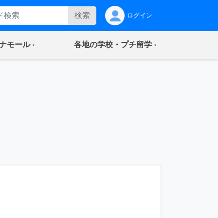
検索
ログイン
(current)
(current)
ナモール
各地の学校・プチ留学