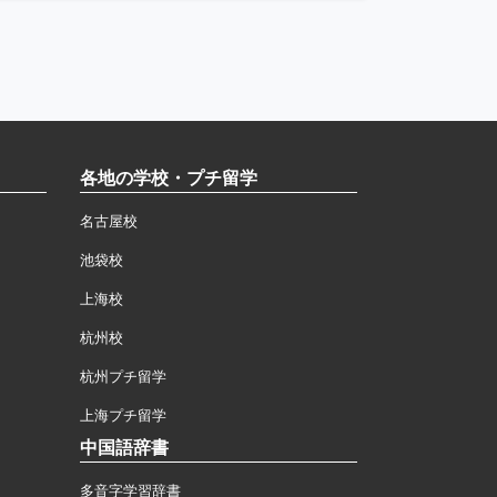
各地の学校・プチ留学
名古屋校
池袋校
上海校
杭州校
杭州プチ留学
上海プチ留学
中国語辞書
多音字学習辞書