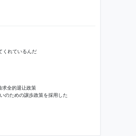
局
てくれているんだ
曲求全的退让政策
いのための譲歩政策を採用した