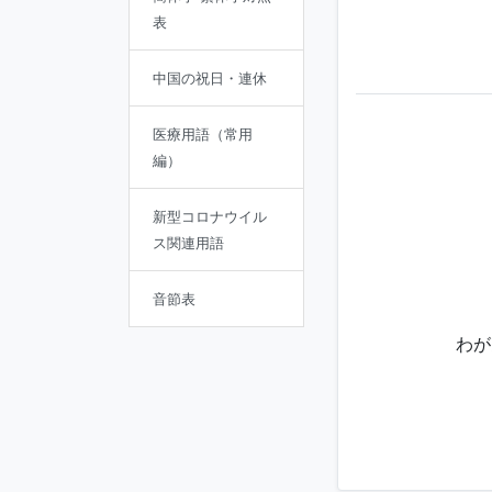
表
中国の祝日・連休
医療用語（常用
編）
新型コロナウイル
ス関連用語
音節表
わが