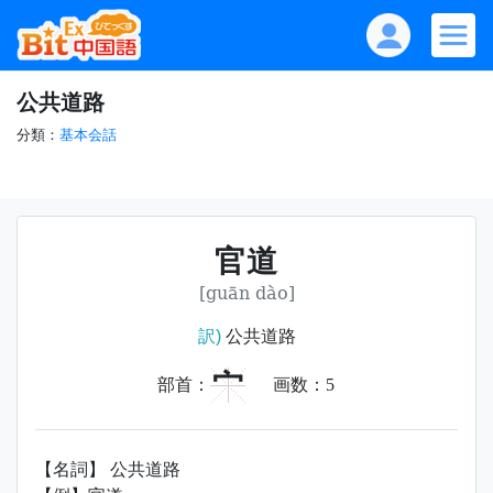
公共道路
分類：
基本会話
官道
[guān dào]
訳)
公共道路
宀
部首：
画数：
5
【名詞】 公共道路