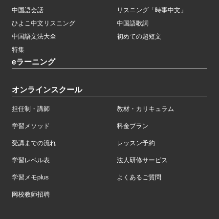
中国語会話
リスニング「時事中文」
ひよこ中文リスニング
中国語歌詞
中国語文法大全
初めての超短文
特集
eラーニング
オンラインスクール
担任制・講師
教材・カリキュラム
学習メソッド
料金プラン
受講までの流れ
レッスン予約
学習レベル表
法人研修サービス
学習メモplus
よくあるご質問
网校教师招聘