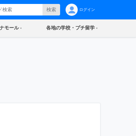
検索
ログイン
(current)
(current)
ナモール
各地の学校・プチ留学