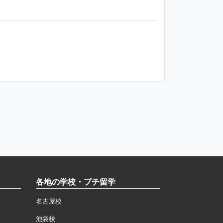
各地の学校・プチ留学
名古屋校
池袋校