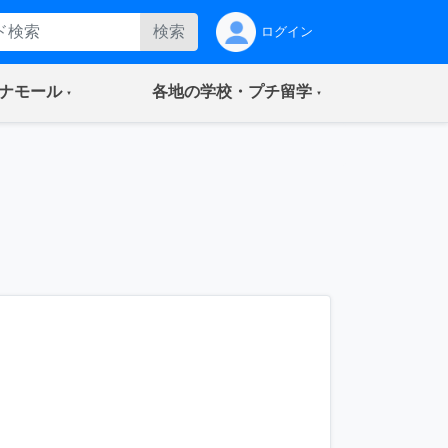
検索
ログイン
(current)
(current)
ナモール
各地の学校・プチ留学