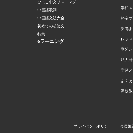
ひよこ中文リスニング
学習メ
中国語歌詞
中国語文法大全
料金プ
初めての超短文
受講ま
特集
レッス
eラーニング
学習レ
法人研
学習メモ
よくあ
网校教
プライバシーポリシー
|
会員規