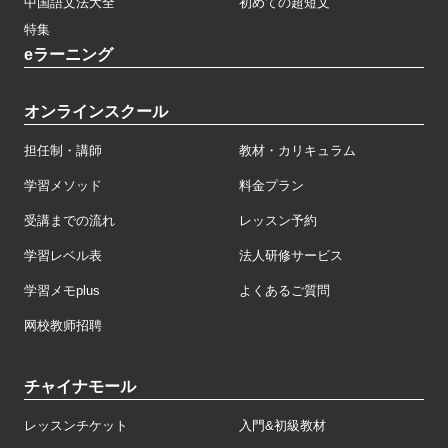
中国語文法大全
初めての超短文
特集
eラーニング
オンラインスクール
担任制・講師
教材・カリキュラム
学習メソッド
料金プラン
受講までの流れ
レッスン予約
学習レベル表
法人研修サービス
学習メモplus
よくあるご質問
网校教师招聘
チャイナモール
レッスンチケット
入門&初級教材