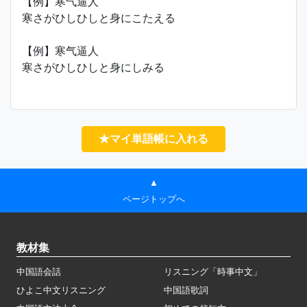
【例】寒气逼人
寒さがひしひしと身にこたえる
【例】寒气逼人
寒さがひしひしと身にしみる
★マイ単語帳に入れる
▲
ページトップへ
教材集
中国語会話
リスニング「時事中文」
ひよこ中文リスニング
中国語歌詞