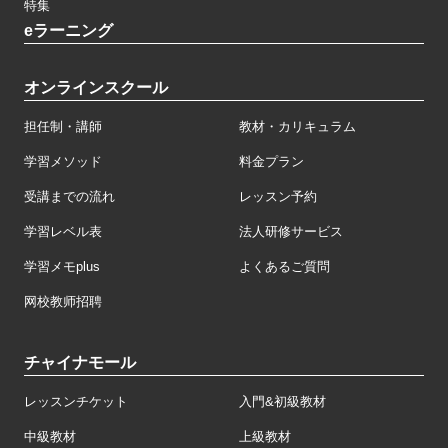
特集
eラーニング
オンラインスクール
担任制・講師
教材・カリキュラム
学習メソッド
料金プラン
受講までの流れ
レッスン予約
学習レベル表
法人研修サービス
学習メモplus
よくあるご質問
网校教师招聘
チャイナモール
レッスンチケット
入門&初級教材
中級教材
上級教材