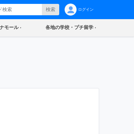
検索
ログイン
(current)
(current)
ナモール
各地の学校・プチ留学