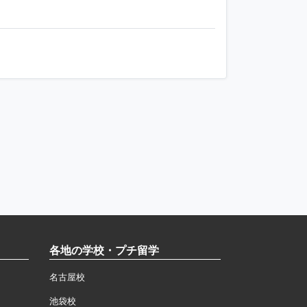
各地の学校・プチ留学
名古屋校
池袋校