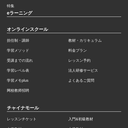
特集
eラーニング
オンラインスクール
担任制・講師
教材・カリキュラム
学習メソッド
料金プラン
受講までの流れ
レッスン予約
学習レベル表
法人研修サービス
学習メモplus
よくあるご質問
网校教师招聘
チャイナモール
レッスンチケット
入門&初級教材