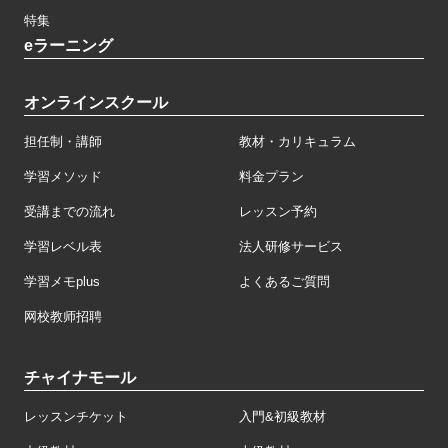
特集
eラーニング
オンラインスクール
担任制・講師
教材・カリキュラム
学習メソッド
料金プラン
受講までの流れ
レッスン予約
学習レベル表
法人研修サービス
学習メモplus
よくあるご質問
网校教师招聘
チャイナモール
レッスンチケット
入門&初級教材