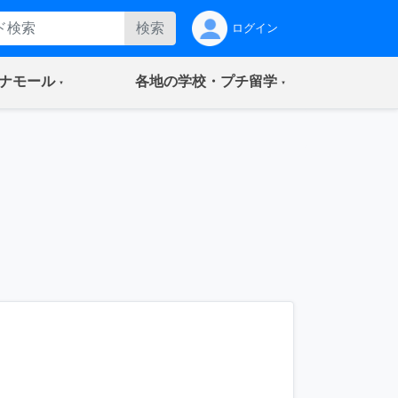
検索
ログイン
(current)
(current)
ナモール
各地の学校・プチ留学