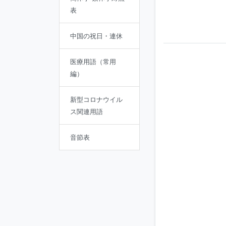
表
中国の祝日・連休
医療用語（常用
編）
新型コロナウイル
ス関連用語
音節表