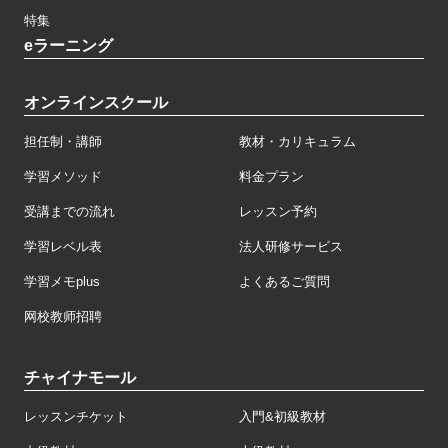
特集
eラーニング
オンラインスクール
担任制・講師
教材・カリキュラム
学習メソッド
料金プラン
受講までの流れ
レッスン予約
学習レベル表
法人研修サービス
学習メモplus
よくあるご質問
网校教师招聘
チャイナモール
レッスンチケット
入門&初級教材