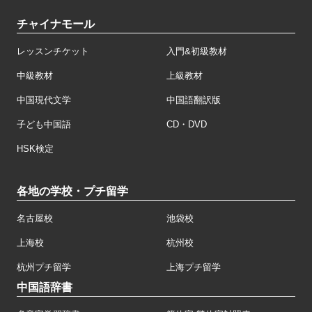
チャイナモール
レッスンチケット
入門&初級教材
中級教材
上級教材
中国現代文学
中国語翻訳版
子ども中国語
CD・DVD
HSK検定
各地の学校・プチ留学
名古屋校
池袋校
上海校
杭州校
杭州プチ留学
上海プチ留学
中国語辞書