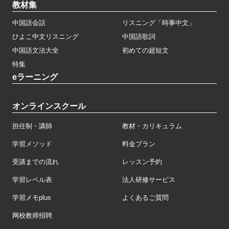
教材集
中国語会話
リスニング「時事中文」
ひよこ中文リスニング
中国語歌詞
中国語文法大全
初めての超短文
特集
eラーニング
オンラインスクール
担任制・講師
教材・カリキュラム
学習メソッド
料金プラン
受講までの流れ
レッスン予約
学習レベル表
法人研修サービス
学習メモplus
よくあるご質問
网校教师招聘