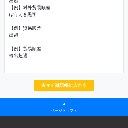
出超
【例】对外贸易顺差
ぼうえき黒字
【例】贸易顺差
出超
【例】贸易顺差
輸出超過
★マイ単語帳に入れる
▲
ページトップへ