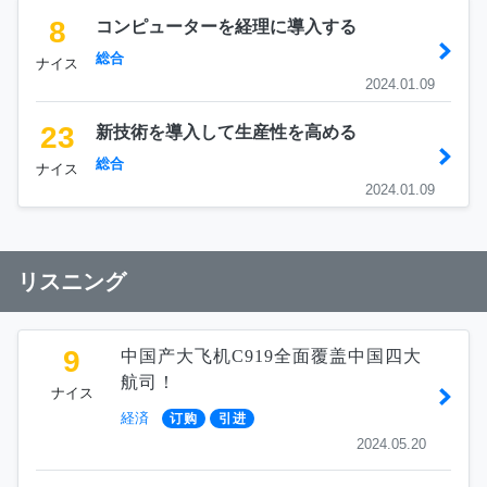
8
コンピューターを経理に導入する
総合
ナイス
2024.01.09
23
新技術を導入して生産性を高める
総合
ナイス
2024.01.09
リスニング
9
中国产大飞机C919全面覆盖中国四大
航司！
ナイス
経済
订购
引进
2024.05.20