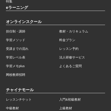
特集
eラーニング
オンラインスクール
担任制・講師
教材・カリキュラム
学習メソッド
料金プラン
受講までの流れ
レッスン予約
学習レベル表
法人研修サービス
学習メモplus
よくあるご質問
网校教师招聘
チャイナモール
レッスンチケット
入門&初級教材
中級教材
上級教材