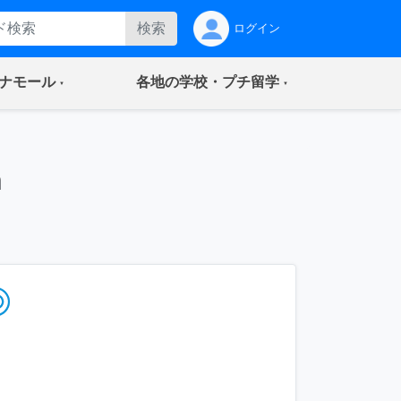
検索
ログイン
(current)
(current)
ナモール
各地の学校・プチ留学
n