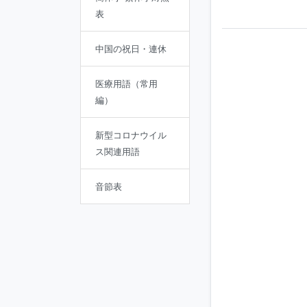
表
中国の祝日・連休
医療用語（常用
編）
新型コロナウイル
ス関連用語
音節表