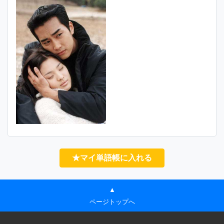
★マイ単語帳に入れる
▲
ページトップへ