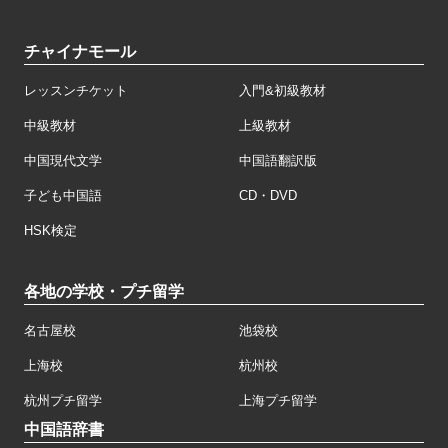
チャイナモール
レッスンチケット
入門&初級教材
中級教材
上級教材
中国現代文学
中国語翻訳版
子ども中国語
CD・DVD
HSK検定
各地の学校・プチ留学
名古屋校
池袋校
上海校
杭州校
杭州プチ留学
上海プチ留学
中国語辞書