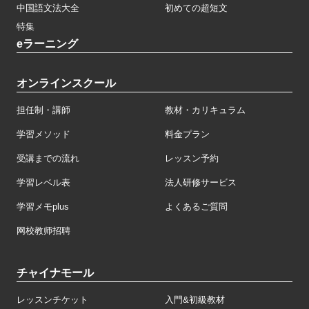
中国語文法大全
初めての超短文
特集
eラーニング
オンラインスクール
担任制・講師
教材・カリキュラム
学習メソッド
料金プラン
受講までの流れ
レッスン予約
学習レベル表
法人研修サービス
学習メモplus
よくあるご質問
网校教师招聘
チャイナモール
レッスンチケット
入門&初級教材