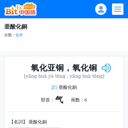
亜酸化銅
分類：
化学
氧化亚铜，氧化铜
[yǎng huà yà tóng , yǎng huà tóng]
訳)
亜酸化銅
气
部首：
画数：
6
【名詞】 亜酸化銅