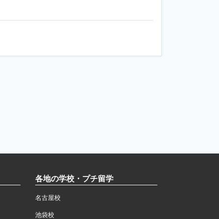
各地の学校・プチ留学
名古屋校
池袋校