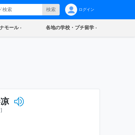
検索
ログイン
(current)
(current)
ナモール
各地の学校・プチ留学
凄凉
]