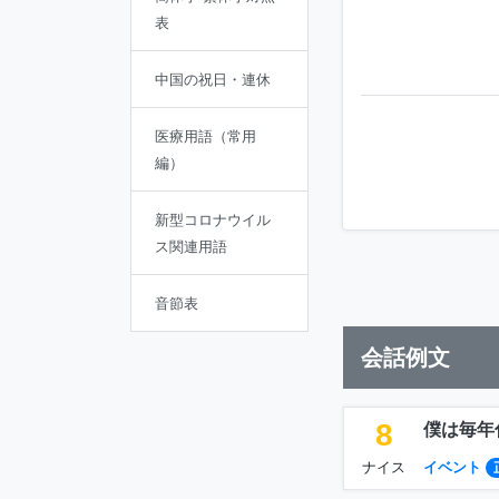
表
中国の祝日・連休
医療用語（常用
編）
新型コロナウイル
ス関連用語
音節表
会話例文
8
僕は毎年
ナイス
イベント