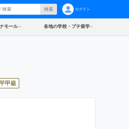
検索
ログイン
(current)
(current)
ナモール
各地の学校・プチ留学
平甲級