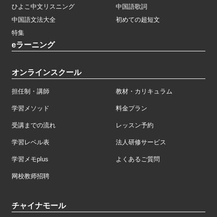
ひよこ中文リスニング
中国語歌詞
中国語文法大全
初めての超短文
特集
eラーニング
オンラインスクール
担任制・講師
教材・カリキュラム
学習メソッド
料金プラン
受講までの流れ
レッスン予約
学習レベル表
法人研修サービス
学習メモplus
よくあるご質問
网校教师招聘
チャイナモール