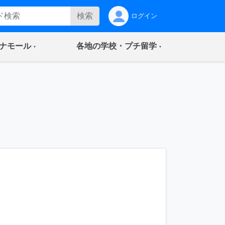
検索
ログイン
(current)
(current)
ナモール
各地の学校・プチ留学