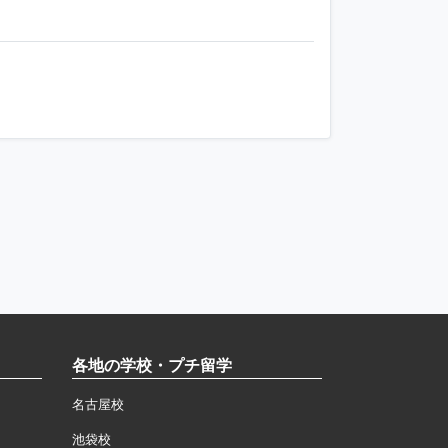
各地の学校・プチ留学
名古屋校
池袋校