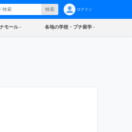
検索
ログイン
(current)
(current)
ナモール
各地の学校・プチ留学