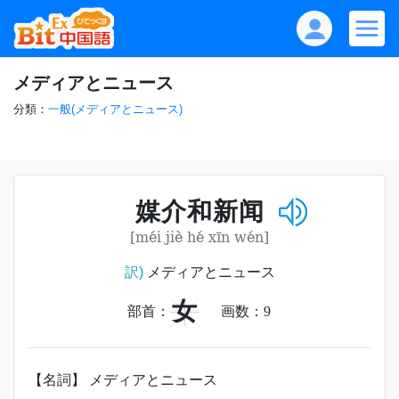
メディアとニュース
分類：
一般(メディアとニュース)
媒介和新闻
[méi jiè hé xīn wén]
訳)
メディアとニュース
女
部首：
画数：
9
【名詞】 メディアとニュース