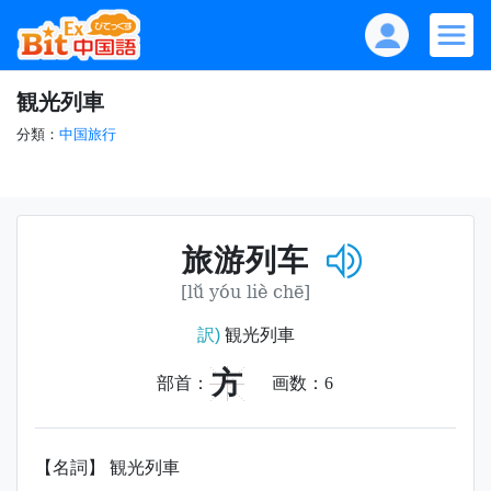
観光列車
分類：
中国旅行
旅游列车
[lǚ yóu liè chē]
訳)
観光列車
方
部首：
画数：
6
【名詞】 観光列車