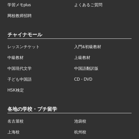
学習メモplus
よくあるご質問
网校教师招聘
チャイナモール
レッスンチケット
入門&初級教材
中級教材
上級教材
中国現代文学
中国語翻訳版
子ども中国語
CD・DVD
HSK検定
各地の学校・プチ留学
名古屋校
池袋校
上海校
杭州校