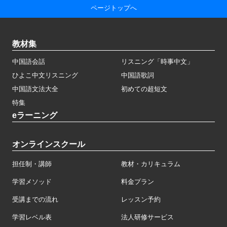
ページトップへ
教材集
中国語会話
リスニング「時事中文」
ひよこ中文リスニング
中国語歌詞
中国語文法大全
初めての超短文
特集
eラーニング
オンラインスクール
担任制・講師
教材・カリキュラム
学習メソッド
料金プラン
受講までの流れ
レッスン予約
学習レベル表
法人研修サービス