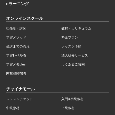
eラーニング
オンラインスクール
担任制・講師
教材・カリキュラム
学習メソッド
料金プラン
受講までの流れ
レッスン予約
学習レベル表
法人研修サービス
学習メモplus
よくあるご質問
网校教师招聘
チャイナモール
レッスンチケット
入門&初級教材
中級教材
上級教材