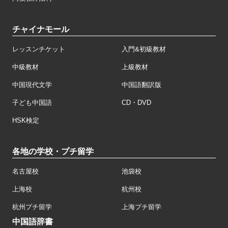
チャイナモール
レッスンチケット
入門&初級教材
中級教材
上級教材
中国現代文学
中国語翻訳版
子ども中国語
CD・DVD
HSK検定
各地の学校・プチ留学
名古屋校
池袋校
上海校
杭州校
杭州プチ留学
上海プチ留学
中国語辞書