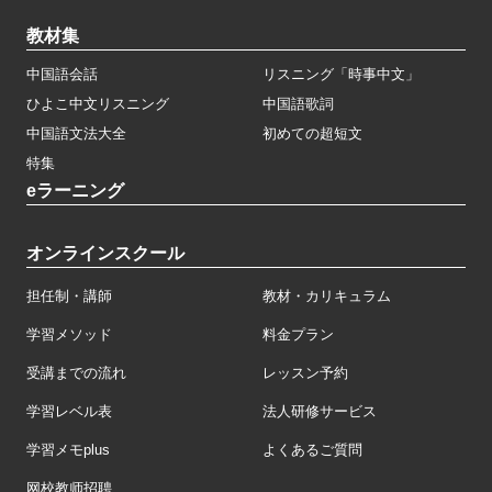
教材集
中国語会話
リスニング「時事中文」
ひよこ中文リスニング
中国語歌詞
中国語文法大全
初めての超短文
特集
eラーニング
オンラインスクール
担任制・講師
教材・カリキュラム
学習メソッド
料金プラン
受講までの流れ
レッスン予約
学習レベル表
法人研修サービス
学習メモplus
よくあるご質問
网校教师招聘