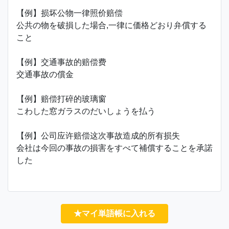
【例】损坏公物一律照价赔偿
公共の物を破損した場合,一律に価格どおり弁償する
こと
【例】交通事故的赔偿费
交通事故の償金
【例】赔偿打碎的玻璃窗
こわした窓ガラスのだいしょうを払う
【例】公司应许赔偿这次事故造成的所有损失
会社は今回の事故の損害をすべて補償することを承諾
した
★マイ単語帳に入れる