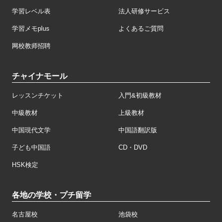
学習レベル表
法人研修サービス
学習メモplus
よくあるご質問
网校教师招聘
チャイナモール
レッスンチケット
入門&初級教材
中級教材
上級教材
中国現代文学
中国語翻訳版
子ども中国語
CD・DVD
HSK検定
各地の学校・プチ留学
名古屋校
池袋校