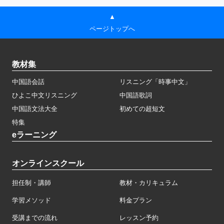
▲
ページトップへ
教材集
中国語会話
リスニング「時事中文」
ひよこ中文リスニング
中国語歌詞
中国語文法大全
初めての超短文
特集
eラーニング
オンラインスクール
担任制・講師
教材・カリキュラム
学習メソッド
料金プラン
受講までの流れ
レッスン予約