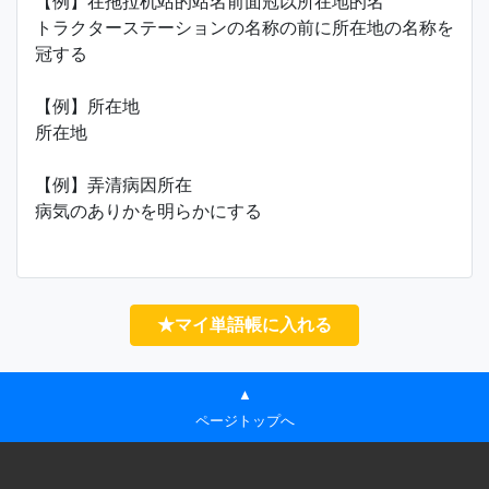
【例】在拖拉机站的站名前面冠以所在地的名
トラクターステーションの名称の前に所在地の名称を
冠する
【例】所在地
所在地
【例】弄清病因所在
病気のありかを明らかにする
★マイ単語帳に入れる
▲
ページトップへ