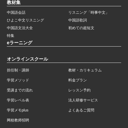
教材集
中国語会話
リスニング「時事中文」
ひよこ中文リスニング
中国語歌詞
中国語文法大全
初めての超短文
特集
eラーニング
オンラインスクール
担任制・講師
教材・カリキュラム
学習メソッド
料金プラン
受講までの流れ
レッスン予約
学習レベル表
法人研修サービス
学習メモplus
よくあるご質問
网校教师招聘