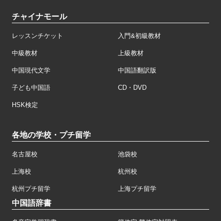
チャイナモール
レッスンチケット
入門&初級教材
中級教材
上級教材
中国現代文学
中国語翻訳版
子ども中国語
CD・DVD
HSK検定
各地の学校・プチ留学
名古屋校
池袋校
上海校
杭州校
杭州プチ留学
上海プチ留学
中国語辞書