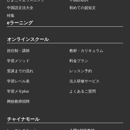
中国語文法大全
初めての超短文
特集
eラーニング
オンラインスクール
担任制・講師
教材・カリキュラム
学習メソッド
料金プラン
受講までの流れ
レッスン予約
学習レベル表
法人研修サービス
学習メモplus
よくあるご質問
网校教师招聘
チャイナモール