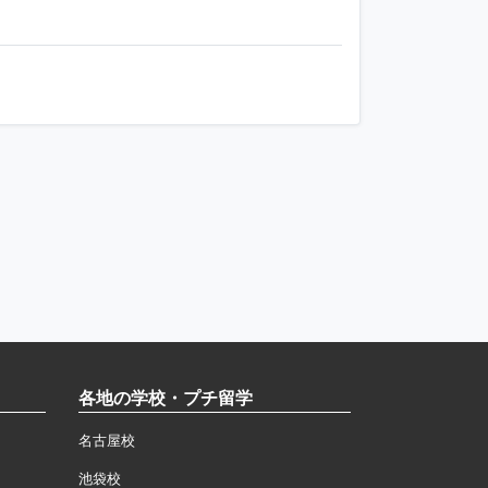
各地の学校・プチ留学
名古屋校
池袋校