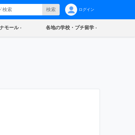
検索
ログイン
(current)
(current)
ナモール
各地の学校・プチ留学