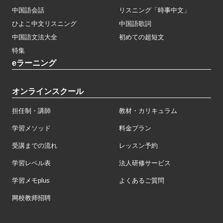
中国語会話
リスニング「時事中文」
ひよこ中文リスニング
中国語歌詞
中国語文法大全
初めての超短文
特集
eラーニング
オンラインスクール
担任制・講師
教材・カリキュラム
学習メソッド
料金プラン
受講までの流れ
レッスン予約
学習レベル表
法人研修サービス
学習メモplus
よくあるご質問
网校教师招聘