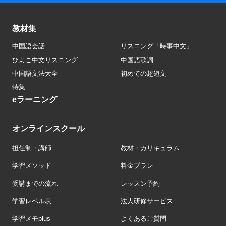
教材集
中国語会話
リスニング「時事中文」
ひよこ中文リスニング
中国語歌詞
中国語文法大全
初めての超短文
特集
eラーニング
オンラインスクール
担任制・講師
教材・カリキュラム
学習メソッド
料金プラン
受講までの流れ
レッスン予約
学習レベル表
法人研修サービス
学習メモplus
よくあるご質問