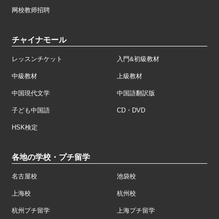
网校教师招聘
チャイナモール
レッスンチケット
入門&初級教材
中級教材
上級教材
中国現代文学
中国語翻訳版
子ども中国語
CD・DVD
HSK検定
各地の学校・プチ留学
名古屋校
池袋校
上海校
杭州校
杭州プチ留学
上海プチ留学