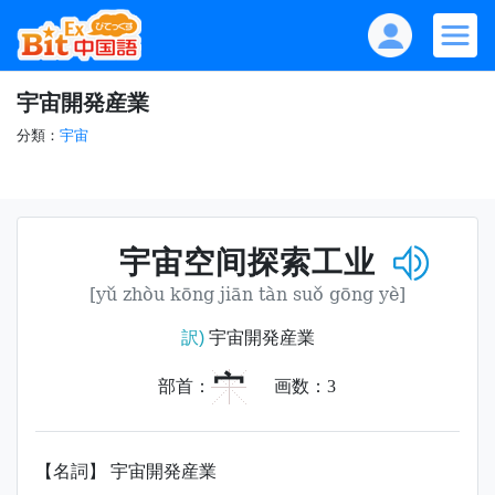
宇宙開発産業
分類：
宇宙
宇宙空间探索工业
[yǔ zhòu kōng jiān tàn suǒ gōng yè]
訳)
宇宙開発産業
宀
部首：
画数：
3
【名詞】 宇宙開発産業