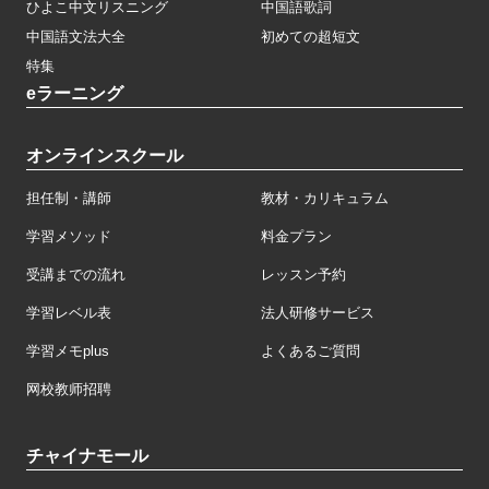
ひよこ中文リスニング
中国語歌詞
中国語文法大全
初めての超短文
特集
eラーニング
オンラインスクール
担任制・講師
教材・カリキュラム
学習メソッド
料金プラン
受講までの流れ
レッスン予約
学習レベル表
法人研修サービス
学習メモplus
よくあるご質問
网校教师招聘
チャイナモール