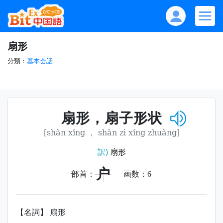
扇形
分類：
基本会話
扇形，扇子形状
[shàn xíng ， shàn zi xíng zhuàng]
訳)
扇形
户
部首：
画数：
6
【名詞】 扇形