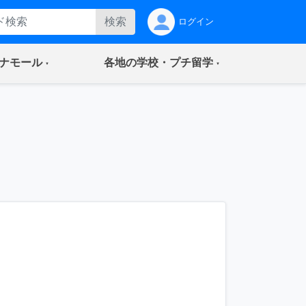
検索
ログイン
(current)
(current)
ナモール
各地の学校・プチ留学