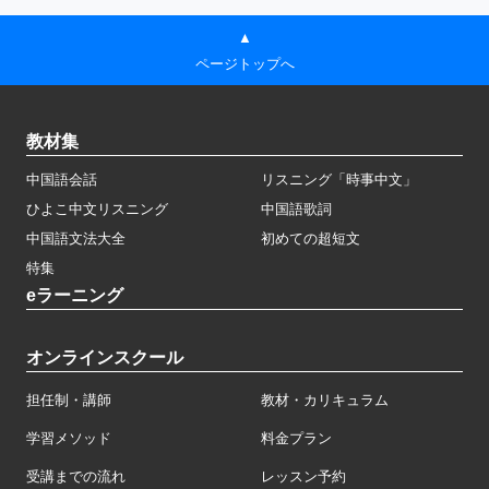
▲
ページトップへ
教材集
中国語会話
リスニング「時事中文」
ひよこ中文リスニング
中国語歌詞
中国語文法大全
初めての超短文
特集
eラーニング
オンラインスクール
担任制・講師
教材・カリキュラム
学習メソッド
料金プラン
受講までの流れ
レッスン予約