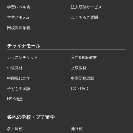
学習レベル表
法人研修サービス
学習メモplus
よくあるご質問
网校教师招聘
チャイナモール
レッスンチケット
入門&初級教材
中級教材
上級教材
中国現代文学
中国語翻訳版
子ども中国語
CD・DVD
HSK検定
各地の学校・プチ留学
名古屋校
池袋校